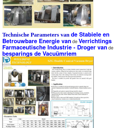
de Stabiele en
Technische Parameters van
Betrouwbare Energie van
Verrichtings
de
Farmaceutische Industrie - Droger van
de
besparings de Vacuümriem