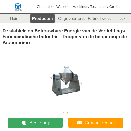
Changzhou Welldone Machinery Technology Co.,Ltd
Huis
Producten
Ongeveer ons
Fabrieksreis
>>
De stabiele en Betrouwbare Energie van de Verrichtings
Farmaceutische Industrie - Droger van de besparings de
Vacuümriem
Beste prijs
Contacteer ons