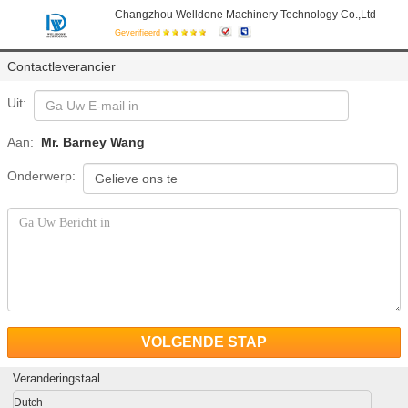
Changzhou Welldone Machinery Technology Co.,Ltd
Geverifieerd
Contactleverancier
Uit:
Aan:
Mr. Barney Wang
Onderwerp:
VOLGENDE STAP
Veranderingstaal
Dutch