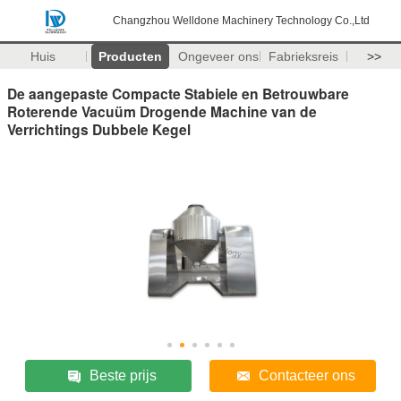
Changzhou Welldone Machinery Technology Co.,Ltd
Huis
Producten
Ongeveer ons
Fabrieksreis
>>
De aangepaste Compacte Stabiele en Betrouwbare
Roterende Vacuüm Drogende Machine van de
Verrichtings Dubbele Kegel
Beste prijs
Contacteer ons