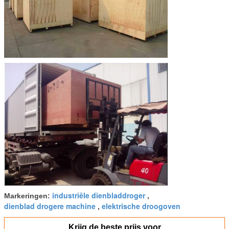
industriële dienbladdroger
Markeringen:
,
dienblad drogere machine
elektrische droogoven
,
Krijg de beste prijs voor