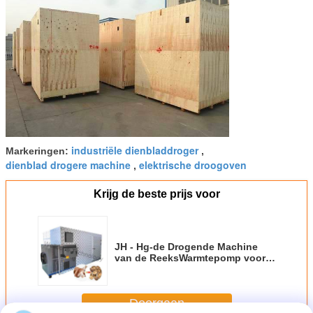
industriële dienbladdroger
Markeringen:
,
dienblad drogere machine
elektrische droogoven
,
Krijg de beste prijs voor
JH - Hg-de Drogende Machine
van de ReeksWarmtepomp voor
Overzeese
Komkommer/Overzeese
Vissen/Garnalen
Doorgaan