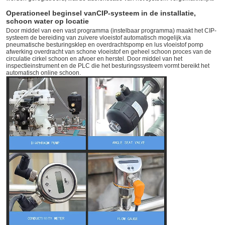
Operationeel beginsel van
CIP-systeem in de installatie,
schoon water op locatie
Door middel van een vast programma (instelbaar programma) maakt het CIP-
systeem de bereiding van zuivere vloeistof automatisch mogelijk.via
pneumatische besturingsklep en overdrachtspomp en lus vloeistof pomp
afwerking overdracht van schone vloeistof en geheel schoon proces van de
circulatie cirkel schoon en afvoer en herstel. Door middel van het
inspectieinstrument en de PLC die het besturingssysteem vormt bereikt het
automatisch online schoon.