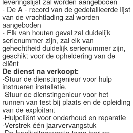
leveringslijst zal worden aangeboden
- De A - record van de gedetailleerde lijst
van de vrachtlading zal worden
aangeboden
- Elk van houten geval zal duidelijk
serienummer zijn, zal elk van
gehechtheid duidelijk serienummer zijn,
geschikt voor de opheldering van de
cliënt
De dienst na verkoopt:
-Stuur de dienstingenieur voor hulp
instrueren installatie.
-Stuur de dienstingenieur voor het
runnen van test bij plaats en de opleiding
van de exploitant
-Hulpcliënt voor onderhoud en reparatie
-Verstrek één jaarvervangstuk
-De kwaliteitsgarantie twee jaar na