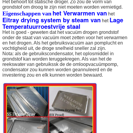
Het behoort tot statische droger. Zo zou de vorm van
grondstof om droog te zijn niet moeten worden vernietigd.
het Verwarmen van
Eigenschappen van
het
Eitray drying system by steam van
Lage
het
Temperatuurroestvrije staal
Het is goed - geweten dat het vacuüm drogen grondstof
onder de staat van vacuüm moet zetten voor het verwarmen
en het drogen. Als het gebruiksvacuüm aan pomplucht en
vochtigheid uit, de droge snelheid sneller zal zijn.
Nota: als de gebruikscondensator, het oplosmiddel in
grondstof kan worden teruggekregen. Als van het de
reekswater van gebruikssk de de omloopvacuümpomp,
condensator zou kunnen worden geannuleerd en de
investering zou en elk kunnen worden bewaard.