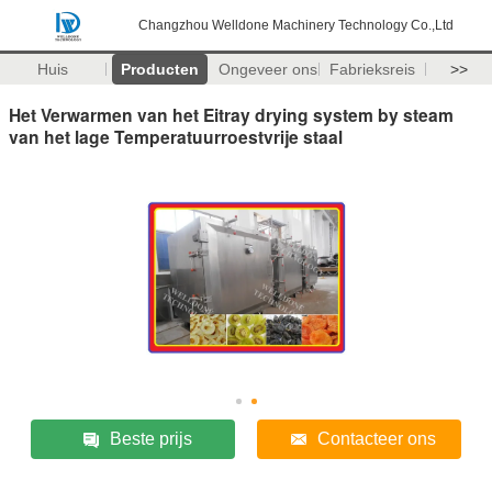
Changzhou Welldone Machinery Technology Co.,Ltd
Huis
Producten
Ongeveer ons
Fabrieksreis
>>
Het Verwarmen van het Eitray drying system by steam
van het lage Temperatuurroestvrije staal
Beste prijs
Contacteer ons