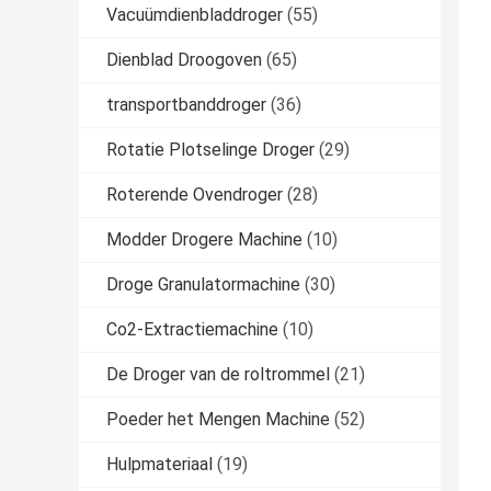
Vacuümdienbladdroger
(55)
Dienblad Droogoven
(65)
transportbanddroger
(36)
Rotatie Plotselinge Droger
(29)
Roterende Ovendroger
(28)
Modder Drogere Machine
(10)
Droge Granulatormachine
(30)
Co2-Extractiemachine
(10)
De Droger van de roltrommel
(21)
Poeder het Mengen Machine
(52)
Hulpmateriaal
(19)