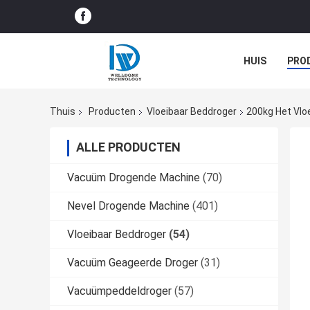
HUIS
PRO
BEDRIJFNIEU
Thuis
Producten
Vloeibaar Beddroger
200kg Het Vlo
ALLE PRODUCTEN
Vacuüm Drogende Machine
(70)
Nevel Drogende Machine
(401)
Vloeibaar Beddroger
(54)
Vacuüm Geageerde Droger
(31)
Vacuümpeddeldroger
(57)