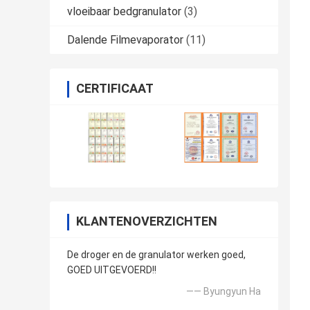
vloeibaar bedgranulator
(3)
Dalende Filmevaporator
(11)
CERTIFICAAT
KLANTENOVERZICHTEN
De droger en de granulator werken goed,
GOED UITGEVOERD!!
—— Byungyun Ha