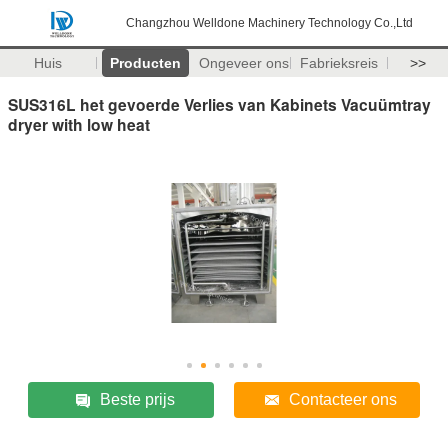
Changzhou Welldone Machinery Technology Co.,Ltd
Huis
Producten
Ongeveer ons
Fabrieksreis
>>
SUS316L het gevoerde Verlies van Kabinets Vacuümtray
dryer with low heat
Beste prijs
Contacteer ons