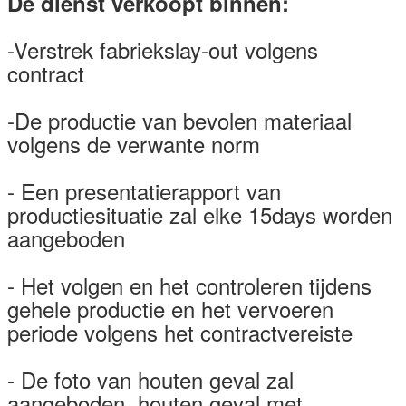
De dienst verkoopt binnen:
-Verstrek fabriekslay-out volgens
contract
-De productie van bevolen materiaal
volgens de verwante norm
- Een presentatierapport van
productiesituatie zal elke 15days worden
aangeboden
- Het volgen en het controleren tijdens
gehele productie en het vervoeren
periode volgens het contractvereiste
- De foto van houten geval zal
aangeboden, houten geval met