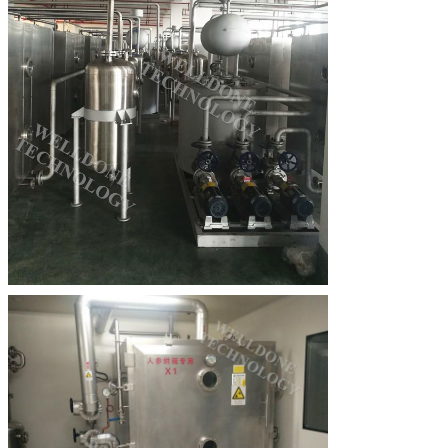
We bellen je snel terug!
VERZENDEN