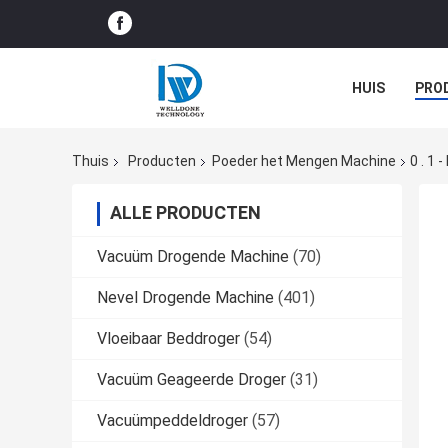
HUIS
PRO
BEDRIJFNIEU
Thuis
Producten
Poeder het Mengen Machine
0 . 1
ALLE PRODUCTEN
Vacuüm Drogende Machine
(70)
Nevel Drogende Machine
(401)
Vloeibaar Beddroger
(54)
Vacuüm Geageerde Droger
(31)
Vacuümpeddeldroger
(57)