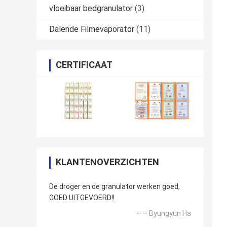
vloeibaar bedgranulator
(3)
Dalende Filmevaporator
(11)
CERTIFICAAT
KLANTENOVERZICHTEN
De droger en de granulator werken goed,
GOED UITGEVOERD!!
—— Byungyun Ha