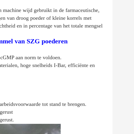
 machine wijd gebruikt in de farmaceutische,
gen van droog poeder of kleine korrels met
chtheid en in percentage van het totale mengsel
ommel van SZG poederen
m cGMP aan norm te voldoen.
erialen, hoge snelheids I-Bar, efficiënte en
rbeidsvoorwaarde tot stand te brengen.
gerust
gerust.