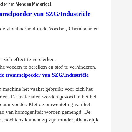
der het Mengen Materiaal
mmelpoeder van SZG/Industriële
ede vloeibaarheid in de Voedsel, Chemische en
zich effect te versterken.
e voeden te bereiken en stof te verhinderen.
de trommelpoeder van SZG/Industriële
machine het vaakst gebruikt voor zich het
men. De materialen worden gevoed in het het
vacuümvoeder. Met de omwenteling van het
raad van homogeniteit worden gemengd. De
, nochtans kunnen zij zijn minder afhankelijk