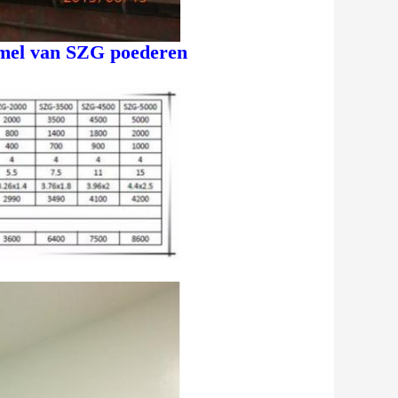
mel van SZG poederen