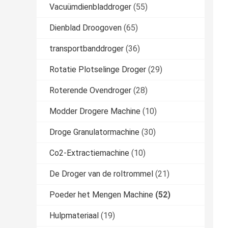
Vacuümdienbladdroger
(55)
Dienblad Droogoven
(65)
transportbanddroger
(36)
Rotatie Plotselinge Droger
(29)
Roterende Ovendroger
(28)
Modder Drogere Machine
(10)
Droge Granulatormachine
(30)
Co2-Extractiemachine
(10)
De Droger van de roltrommel
(21)
Poeder het Mengen Machine
(52)
Hulpmateriaal
(19)