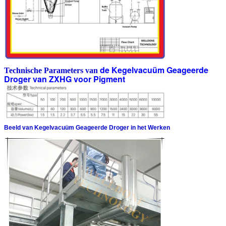
de Kegelvacuüm Geageerde
Technische Parameters van
Droger van ZXHG voor Pigment
Beeld van Kegelvacuüm Geageerde Droger in het Werken