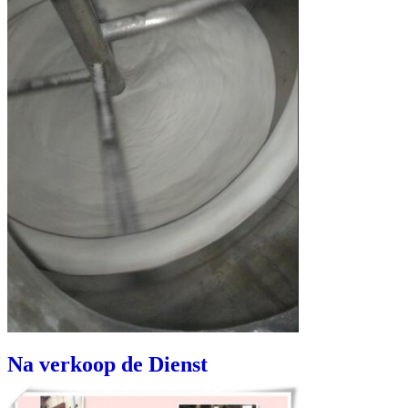
Laat een bericht achter
We bellen je snel terug!
Na verkoop de Dienst