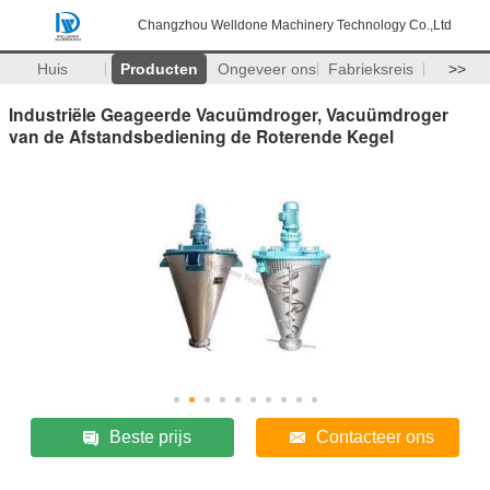
Changzhou Welldone Machinery Technology Co.,Ltd
Huis
Producten
Ongeveer ons
Fabrieksreis
>>
Industriële Geageerde Vacuümdroger, Vacuümdroger
van de Afstandsbediening de Roterende Kegel
Beste prijs
Contacteer ons