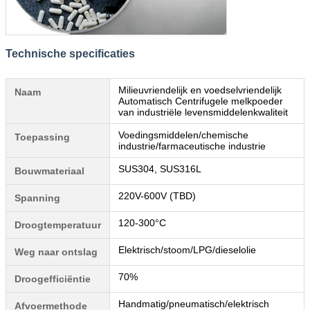
Technische specificaties
Milieuvriendelijk en voedselvriendelijk
Naam
Automatisch Centrifugele melkpoeder
van industriële levensmiddelenkwaliteit
Voedingsmiddelen/chemische
Toepassing
industrie/farmaceutische industrie
SUS304, SUS316L
Bouwmateriaal
220V-600V (TBD)
Spanning
120-300°C
Droogtemperatuur
Elektrisch/stoom/LPG/dieselolie
Weg naar ontslag
70%
Droogefficiëntie
Handmatig/pneumatisch/elektrisch
Afvoermethode