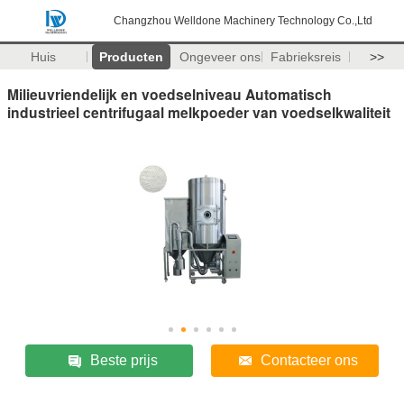
Changzhou Welldone Machinery Technology Co.,Ltd
Huis
Producten
Ongeveer ons
Fabrieksreis
>>
Milieuvriendelijk en voedselniveau Automatisch
industrieel centrifugaal melkpoeder van voedselkwaliteit
Beste prijs
Contacteer ons