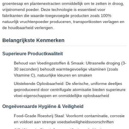
groentesap en plantenextracten onmiddellijk om te zetten in droog,
vrijstromend poeder. Deze technologie is essentieel voor
fabrikanten die waarde-toegevoegde producten zoals 100%
natuurlijk vruchtenpoeder produceren, transportkosten verlagen en
de houdbaarheid verlengen.
Belangrijkste Kenmerken
Superieure Productkwaliteit
Behoud van Voedingsstoffen & Smaak: Ultrasnelle droging (3-
30 seconden) behoudt warmtegevoelige vitaminen (zoals
Vitamine C), natuurlijke kleuren en smaken
Uitstekende Oplosbaarheid: De sferische, uniforme deeltjes
geproduceerd door centrifugale atomisatie bieden superieure
vloei-eigenschappen en onmiddellijke oplosbaarheid
Ongeëvenaarde Hygiëne & Veiligheid
Food-Grade Roestvrij Staal: Voorkomt contaminatie, corrosie
en voldoet aan strenge voedselveiligheidsvoorschriften