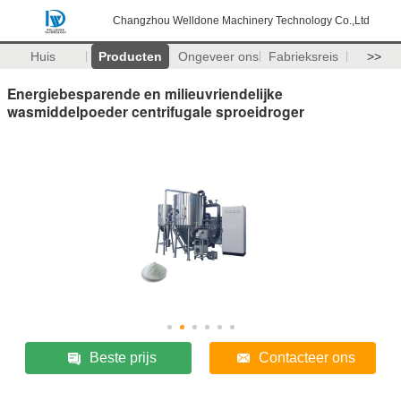
Changzhou Welldone Machinery Technology Co.,Ltd
Huis
Producten
Ongeveer ons
Fabrieksreis
>>
Energiebesparende en milieuvriendelijke
wasmiddelpoeder centrifugale sproeidroger
Beste prijs
Contacteer ons