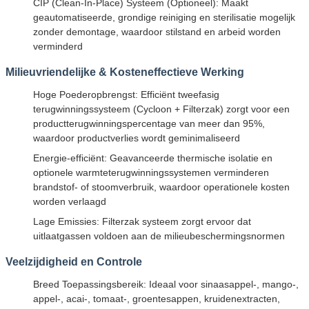
CIP (Clean-In-Place) Systeem (Optioneel): Maakt
geautomatiseerde, grondige reiniging en sterilisatie mogelijk
zonder demontage, waardoor stilstand en arbeid worden
verminderd
Milieuvriendelijke & Kosteneffectieve Werking
Hoge Poederopbrengst: Efficiënt tweefasig
terugwinningssysteem (Cycloon + Filterzak) zorgt voor een
productterugwinningspercentage van meer dan 95%,
waardoor productverlies wordt geminimaliseerd
Energie-efficiënt: Geavanceerde thermische isolatie en
optionele warmteterugwinningssystemen verminderen
brandstof- of stoomverbruik, waardoor operationele kosten
worden verlaagd
Lage Emissies: Filterzak systeem zorgt ervoor dat
uitlaatgassen voldoen aan de milieubeschermingsnormen
Veelzijdigheid en Controle
Breed Toepassingsbereik: Ideaal voor sinaasappel-, mango-,
appel-, acai-, tomaat-, groentesappen, kruidenextracten,