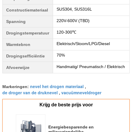
SUS304, SUS316L
Constructiemateriaal
220V-600V (TBD)
Spanning
120-300℃
Drogingstemperatuur
Elektrisch/Stoom/LPG/Diesel
Warmtebron
70%
Drogingsefficiëntie
Handmatig/ Pneumatisch / Elektrisch
Afvoerwijze
nevel het drogen materiaal
Markeringen:
,
de droger van de druknevel
vacuümneveldroger
,
Krijg de beste prijs voor
Energiebesparende en
milieuvriendelijke