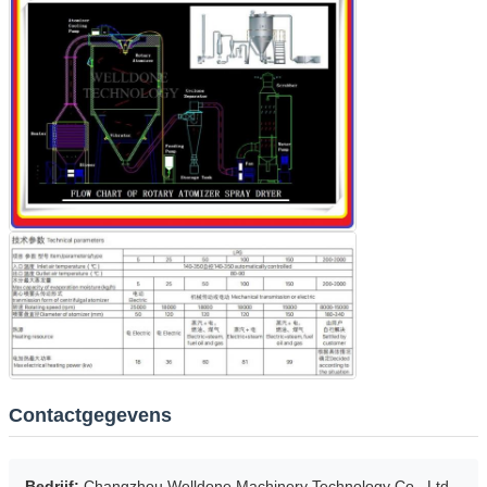
Contactgegevens
Bedrijf:
Changzhou Welldone Machinery Technology Co., Ltd