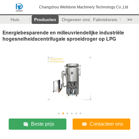
Changzhou Welldone Machinery Technology Co.,Ltd
Huis
Producten
Ongeveer ons
Fabrieksreis
>>
Energiebesparende en milieuvriendelijke industriële
hogesnelheidscentrifugale sproeidroger op LPG
Beste prijs
Contacteer ons