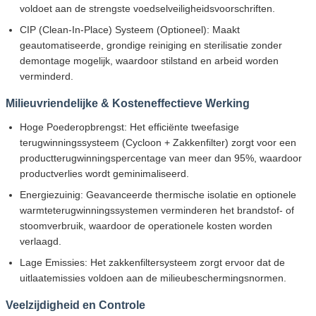
voldoet aan de strengste voedselveiligheidsvoorschriften.
CIP (Clean-In-Place) Systeem (Optioneel): Maakt
geautomatiseerde, grondige reiniging en sterilisatie zonder
demontage mogelijk, waardoor stilstand en arbeid worden
verminderd.
Milieuvriendelijke & Kosteneffectieve Werking
Hoge Poederopbrengst: Het efficiënte tweefasige
terugwinningssysteem (Cycloon + Zakkenfilter) zorgt voor een
productterugwinningspercentage van meer dan 95%, waardoor
productverlies wordt geminimaliseerd.
Energiezuinig: Geavanceerde thermische isolatie en optionele
warmteterugwinningssystemen verminderen het brandstof- of
stoomverbruik, waardoor de operationele kosten worden
verlaagd.
Lage Emissies: Het zakkenfiltersysteem zorgt ervoor dat de
uitlaatemissies voldoen aan de milieubeschermingsnormen.
Veelzijdigheid en Controle