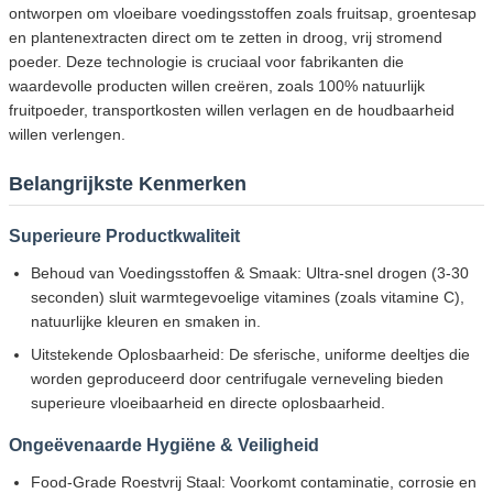
ontworpen om vloeibare voedingsstoffen zoals fruitsap, groentesap
en plantenextracten direct om te zetten in droog, vrij stromend
poeder. Deze technologie is cruciaal voor fabrikanten die
waardevolle producten willen creëren, zoals 100% natuurlijk
fruitpoeder, transportkosten willen verlagen en de houdbaarheid
willen verlengen.
Belangrijkste Kenmerken
Superieure Productkwaliteit
Behoud van Voedingsstoffen & Smaak: Ultra-snel drogen (3-30
seconden) sluit warmtegevoelige vitamines (zoals vitamine C),
natuurlijke kleuren en smaken in.
Uitstekende Oplosbaarheid: De sferische, uniforme deeltjes die
worden geproduceerd door centrifugale verneveling bieden
superieure vloeibaarheid en directe oplosbaarheid.
Ongeëvenaarde Hygiëne & Veiligheid
Food-Grade Roestvrij Staal: Voorkomt contaminatie, corrosie en