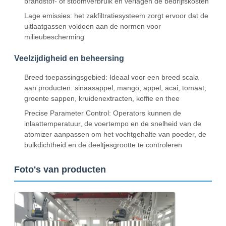
brandstof- of stoomverbruik en verlagen de bedrijfskosten
Lage emissies: het zakfiltratiesysteem zorgt ervoor dat de
uitlaatgassen voldoen aan de normen voor
milieubescherming
Veelzijdigheid en beheersing
Breed toepassingsgebied: Ideaal voor een breed scala
aan producten: sinaasappel, mango, appel, acai, tomaat,
groente sappen, kruidenextracten, koffie en thee
Precise Parameter Control: Operators kunnen de
inlaattemperatuur, de voertempo en de snelheid van de
atomizer aanpassen om het vochtgehalte van poeder, de
bulkdichtheid en de deeltjesgrootte te controleren
Foto's van producten