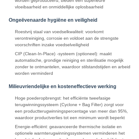
worden geproduceerd, bieden een superieure
vloeibaarheid en onmiddellijke oplosbaarheid
Ongeëvenaarde hygiëne en veiligheid
Roestvrij staal van voedselkwaliteit: voorkomt
verontreiniging, corrosie en voldoet aan de strengste
voorschriften inzake voedselveiligheid
CIP (Clean-In-Place) -systeem (optioneel): maakt
automatische, grondige reiniging en sterilisatie mogelijk
zonder te ontmantelen, waardoor stilstandstijden en arbeid
worden verminderd
Milieuvriendelijke en kosteneffectieve werking
Hoge poederopbrengst: het efficiënte tweefasige
terugwinningssysteem (Cyclone + Bag Filter) zorgt voor
een productterugwinningspercentage van meer dan 95%,
waardoor productverlies tot een minimum wordt beperkt
Energie-efficiënt: geavanceerde thermische isolatie en
optionele warmterugwinningssystemen verminderen het