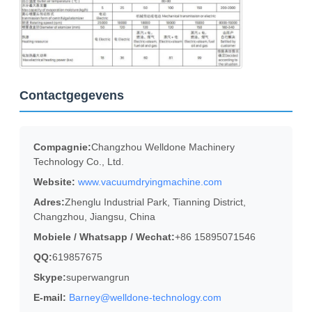
Contactgegevens
Compagnie:
Changzhou Welldone Machinery
Technology Co., Ltd.
Website:
www.vacuumdryingmachine.com
Adres:
Zhenglu Industrial Park, Tianning District,
Changzhou, Jiangsu, China
Mobiele / Whatsapp / Wechat:
+86 15895071546
QQ:
619857675
Skype:
superwangrun
E-mail:
Barney@welldone-technology.com