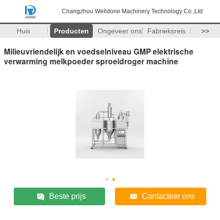
Changzhou Welldone Machinery Technology Co.,Ltd
Huis
Producten
Ongeveer ons
Fabrieksreis
>>
Milieuvriendelijk en voedselniveau GMP elektrische
verwarming melkpoeder sproeidroger machine
Beste prijs
Contacteer ons