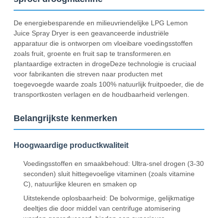
De energiebesparende en milieuvriendelijke LPG Lemon
Juice Spray Dryer is een geavanceerde industriële
apparatuur die is ontworpen om vloeibare voedingsstoffen
zoals fruit, groente en fruit sap te transformeren.en
plantaardige extracten in drogeDeze technologie is cruciaal
voor fabrikanten die streven naar producten met
toegevoegde waarde zoals 100% natuurlijk fruitpoeder, die de
transportkosten verlagen en de houdbaarheid verlengen.
Belangrijkste kenmerken
Hoogwaardige productkwaliteit
Voedingsstoffen en smaakbehoud: Ultra-snel drogen (3-30
seconden) sluit hittegevoelige vitaminen (zoals vitamine
C), natuurlijke kleuren en smaken op
Uitstekende oplosbaarheid: De bolvormige, gelijkmatige
deeltjes die door middel van centrifuge atomisering